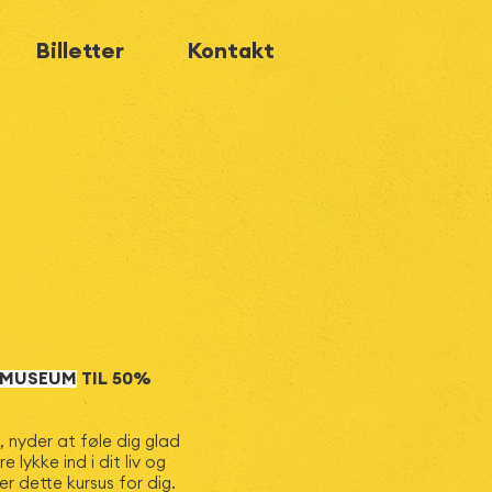
Billetter
Kontakt
YMUSEUM
TIL 50%
 nyder at føle dig glad
 lykke ind i dit liv og
r dette kursus for dig.