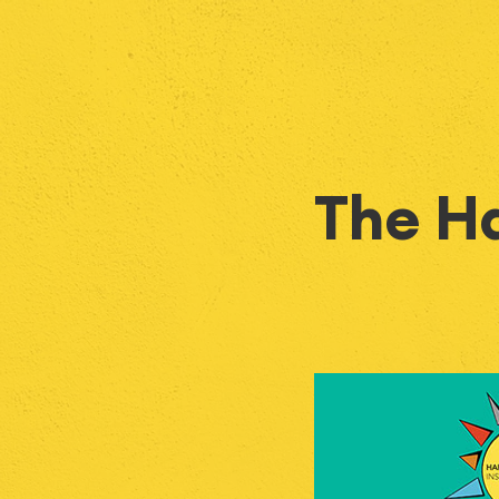
The H